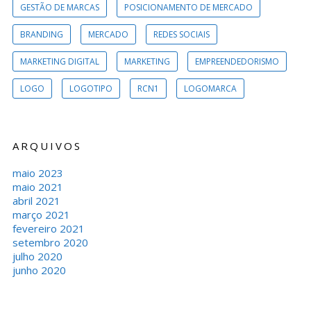
GESTÃO DE MARCAS
POSICIONAMENTO DE MERCADO
BRANDING
MERCADO
REDES SOCIAIS
MARKETING DIGITAL
MARKETING
EMPREENDEDORISMO
LOGO
LOGOTIPO
RCN1
LOGOMARCA
ARQUIVOS
maio 2023
maio 2021
abril 2021
março 2021
fevereiro 2021
setembro 2020
julho 2020
junho 2020