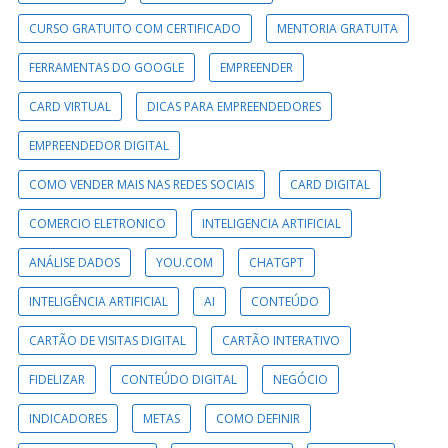
CURSO GRATUITO COM CERTIFICADO
MENTORIA GRATUITA
FERRAMENTAS DO GOOGLE
EMPREENDER
CARD VIRTUAL
DICAS PARA EMPREENDEDORES
EMPREENDEDOR DIGITAL
COMO VENDER MAIS NAS REDES SOCIAIS
CARD DIGITAL
COMERCIO ELETRONICO
INTELIGENCIA ARTIFICIAL
ANÁLISE DADOS
YOU.COM
CHATGPT
INTELIGÊNCIA ARTIFICIAL
AI
CONTEÚDO
CARTÃO DE VISITAS DIGITAL
CARTÃO INTERATIVO
FIDELIZAR
CONTEÚDO DIGITAL
NEGÓCIO
INDICADORES
METAS
COMO DEFINIR