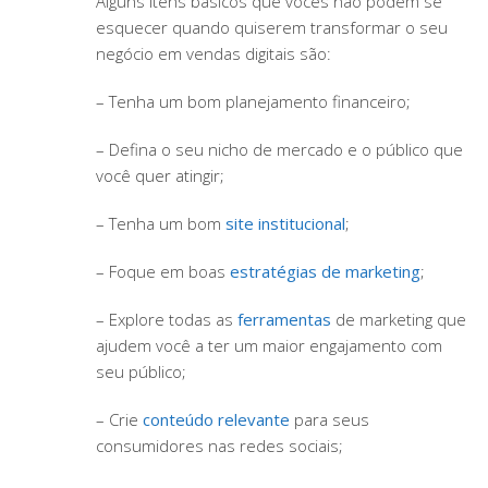
Alguns itens básicos que vocês não podem se
esquecer quando quiserem transformar o seu
negócio em vendas digitais são:
– Tenha um bom planejamento financeiro;
– Defina o seu nicho de mercado e o público que
você quer atingir;
– Tenha um bom
site institucional
;
– Foque em boas
estratégias de marketing
;
– Explore todas as
ferramentas
de marketing que
ajudem você a ter um maior engajamento com
seu público;
– Crie
conteúdo relevante
para seus
consumidores nas redes sociais;