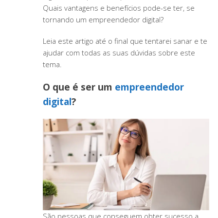
Quais vantagens e benefícios pode-se ter, se
tornando um empreendedor digital?
Leia este artigo até o final que tentarei sanar e te
ajudar com todas as suas dúvidas sobre este
tema.
O que é ser um
empreendedor
digital
?
São pessoas que conseguem obter sucesso a