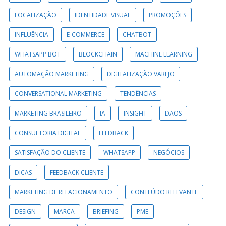
LOCALIZAÇÃO
IDENTIDADE VISUAL
PROMOÇÕES
INFLUÊNCIA
E-COMMERCE
CHATBOT
WHATSAPP BOT
BLOCKCHAIN
MACHINE LEARNING
AUTOMAÇÃO MARKETING
DIGITALIZAÇÃO VAREJO
CONVERSATIONAL MARKETING
TENDÊNCIAS
MARKETING BRASILEIRO
IA
INSIGHT
DAOS
CONSULTORIA DIGITAL
FEEDBACK
SATISFAÇÃO DO CLIENTE
WHATSAPP
NEGÓCIOS
DICAS
FEEDBACK CLIENTE
MARKETING DE RELACIONAMENTO
CONTEÚDO RELEVANTE
DESIGN
MARCA
BRIEFING
PME