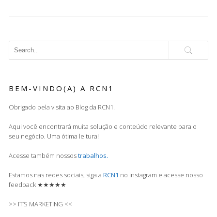
BEM-VINDO(A) A RCN1
Obrigado pela visita ao Blog da RCN1.
Aqui você encontrará muita solução e conteúdo relevante para o
seu negócio. Uma ótima leitura!
Acesse também nossos
trabalhos.
Estamos nas redes sociais, siga a
RCN1
no instagram e acesse nosso
feedback ★★★★★
>> IT’S MARKETING <<