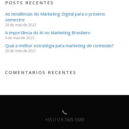
POSTS RECENTES
As tendências do Marketing Digital para o próximo
semestre
26 de maio de 2023
A importância do AI no Marketing Brasileiro
6 de maio de 2023
Qual a melhor estratégia para marketing de conteúdo?
20 de maio de 2021
COMENTARIOS RECENTES
+55 (11) 9 7635-5589