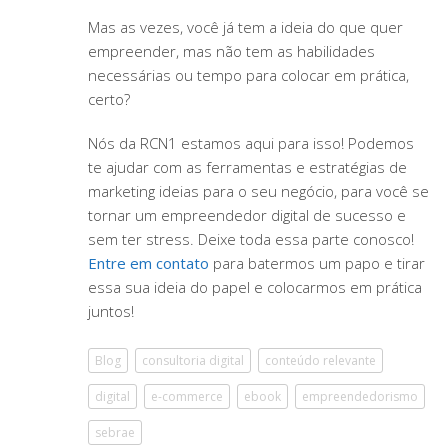
Mas as vezes, você já tem a ideia do que quer
empreender, mas não tem as habilidades
necessárias ou tempo para colocar em prática,
certo?
Nós da RCN1 estamos aqui para isso! Podemos
te ajudar com as ferramentas e estratégias de
marketing ideias para o seu negócio, para você se
tornar um empreendedor digital de sucesso e
sem ter stress. Deixe toda essa parte conosco!
Entre em contato
para batermos um papo e tirar
essa sua ideia do papel e colocarmos em prática
juntos!
Blog
consultoria digital
conteúdo relevante
digital
e-commerce
ebook
empreendedorismo
sebrae