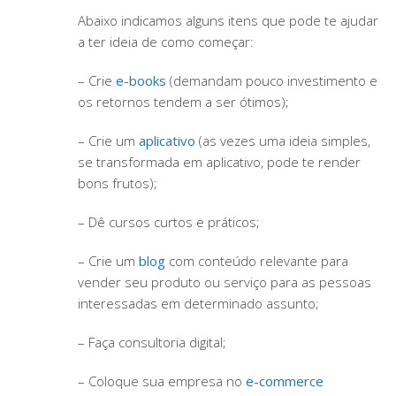
Abaixo indicamos alguns itens que pode te ajudar
a ter ideia de como começar:
– Crie
e-books
(demandam pouco investimento e
os retornos tendem a ser ótimos);
– Crie um
aplicativo
(as vezes uma ideia simples,
se transformada em aplicativo, pode te render
bons frutos);
– Dê cursos curtos e práticos;
– Crie um
blog
com conteúdo relevante para
vender seu produto ou serviço para as pessoas
interessadas em determinado assunto;
– Faça consultoria digital;
– Coloque sua empresa no
e-commerce