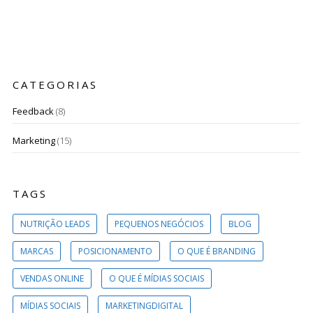
CATEGORIAS
Feedback
(8)
Marketing
(15)
TAGS
NUTRIÇÃO LEADS
PEQUENOS NEGÓCIOS
BLOG
MARCAS
POSICIONAMENTO
O QUE É BRANDING
VENDAS ONLINE
O QUE É MÍDIAS SOCIAIS
MÍDIAS SOCIAIS
MARKETINGDIGITAL