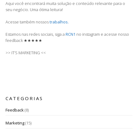
Aqui você encontrará muita solução e conteúdo relevante para o
seu negócio. Uma ótima leitura!
Acesse também nossos
trabalhos.
Estamos nas redes sociais, siga a
RCN1
no instagram e acesse nosso
feedback ★★★★★
>> IT’S MARKETING <<
CATEGORIAS
Feedback
(8)
Marketing
(15)