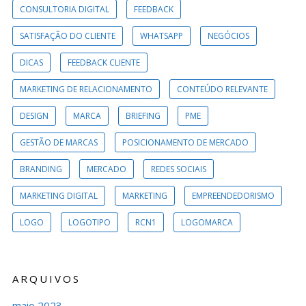
CONSULTORIA DIGITAL
FEEDBACK
SATISFAÇÃO DO CLIENTE
WHATSAPP
NEGÓCIOS
DICAS
FEEDBACK CLIENTE
MARKETING DE RELACIONAMENTO
CONTEÚDO RELEVANTE
DESIGN
MARCA
BRIEFING
PME
GESTÃO DE MARCAS
POSICIONAMENTO DE MERCADO
BRANDING
MERCADO
REDES SOCIAIS
MARKETING DIGITAL
MARKETING
EMPREENDEDORISMO
LOGO
LOGOTIPO
RCN1
LOGOMARCA
ARQUIVOS
maio 2023