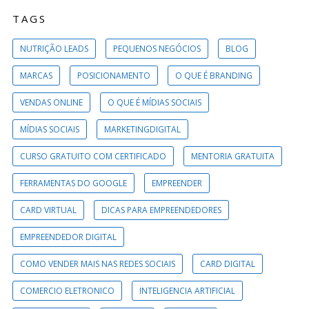
TAGS
NUTRIÇÃO LEADS
PEQUENOS NEGÓCIOS
BLOG
MARCAS
POSICIONAMENTO
O QUE É BRANDING
VENDAS ONLINE
O QUE É MÍDIAS SOCIAIS
MÍDIAS SOCIAIS
MARKETINGDIGITAL
CURSO GRATUITO COM CERTIFICADO
MENTORIA GRATUITA
FERRAMENTAS DO GOOGLE
EMPREENDER
CARD VIRTUAL
DICAS PARA EMPREENDEDORES
EMPREENDEDOR DIGITAL
COMO VENDER MAIS NAS REDES SOCIAIS
CARD DIGITAL
COMERCIO ELETRONICO
INTELIGENCIA ARTIFICIAL