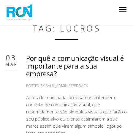
TAG: LUCROS
03
Por quê a comunicação visual é
MAR
importante para a sua
empresa?
POSTED BY
RAUL_ADMIN
/
FEEDBACK
Antes de mais nada, precisamos entender o
conceito de comunicação visual, que
resumidamente são símbolos visuais que farão o
seu público alvo ou cliente assimilarem a sua
marca assim que virem algum símbolo, logotipo,